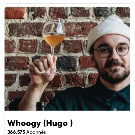
Whoogy (Hugo )
366,575
Abonnés