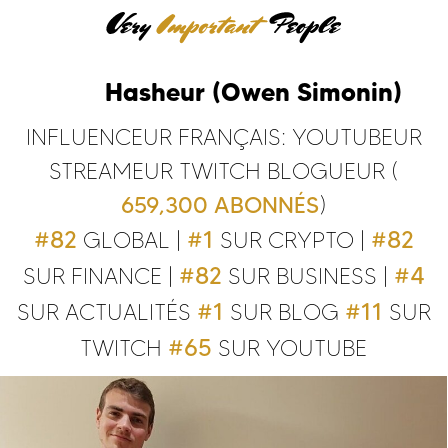
Hasheur (Owen Simonin)
INFLUENCEUR FRANÇAIS:
YOUTUBEUR
STREAMEUR TWITCH
BLOGUEUR
(
659,300 ABONNÉS
)
#82
#1
#82
GLOBAL
|
SUR CRYPTO
|
#82
#4
SUR FINANCE
|
SUR BUSINESS
|
#1
#11
SUR ACTUALITÉS
SUR BLOG
SUR
#65
TWITCH
SUR YOUTUBE