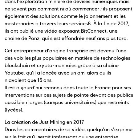
dans l'exploitation minière de devises numériques mais
ne savent pas comment ni où commencer ; ils proposent
également des solutions comme le jalonnement et les
masternodes à travers leurs services8. À la fin de 2017,
ils ont publié une vidéo exposant BitConnect, une
chaîne de Ponzi qui s'est effondrée neuf ans plus tard.
Cet entrepreneur d'origine française est devenu l'une
des voix les plus populaires en matière de technologies
blockchain et crypto-monnaies grâce à sa chaîne
Youtube, qu'il a lancée avec un ami alors qu'ils
n'avaient que 15 ans.
Il est aujourd'hui reconnu dans toute la France pour ses
interventions sur ces sujets de pointe devant des publics
aussi bien larges (campus universitaires) que restreints
(lycées).
La création de Just Mining en 2017
Dans les commentaires de sa vidéo, quelqu'un s'exprime
sur le fait qu'il serait intéressant qu'une entreprise