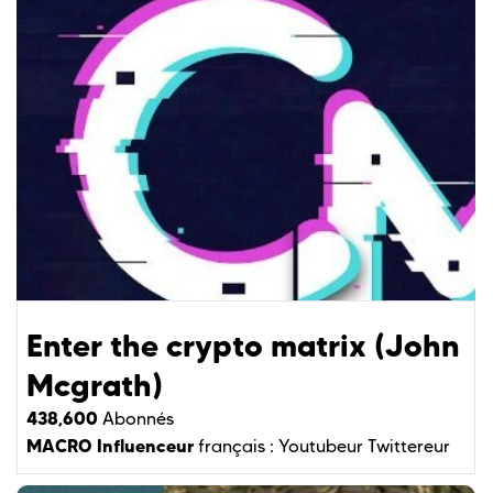
Enter the crypto matrix (John
Mcgrath)
438,600
Abonnés
MACRO Influenceur
français :
Youtubeur
Twittereur