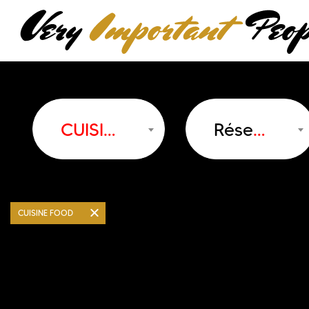
CUISINE/FOOD
Réseau
CUISINE FOOD