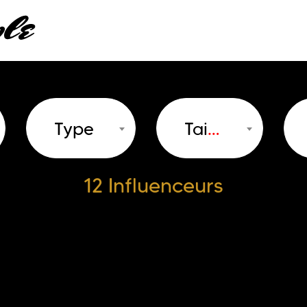
Type
Taille
12 Influenceurs