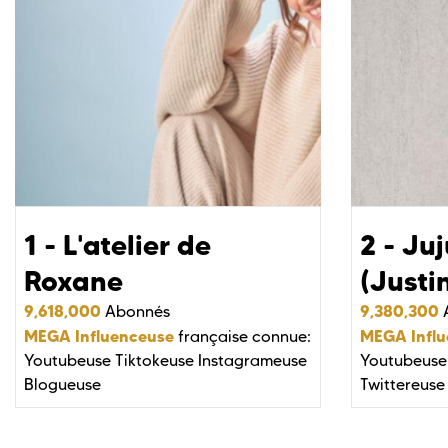
1 - L'atelier de
2 - Juj
Roxane
(Justi
9,618,000
9,380,300
Abonnés
MEGA Influenceuse
MEGA Infl
française connue:
Youtubeuse
Tiktokeuse
Instagrameuse
Youtubeuse
Blogueuse
Twittereuse