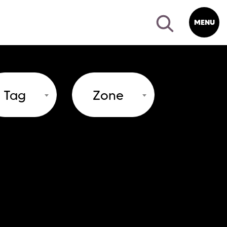
MENU
Tag
Zone