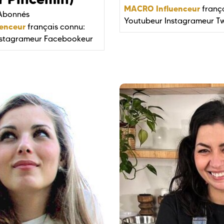
MACRO Influenceur
frança
Abonnés
Youtubeur
Instagrameur
Tw
enceur
français connu:
nstagrameur
Facebookeur