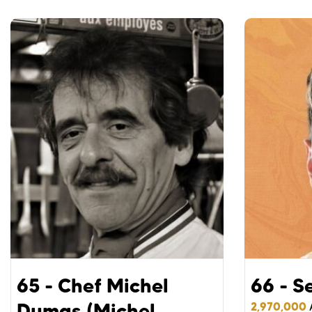
65 - Chef Michel
66 - S
Dumas (Michel
2,970,000