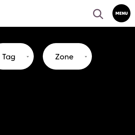
MENU
Tag
Zone