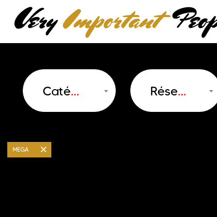
Catégorie
Réseau
MEGA