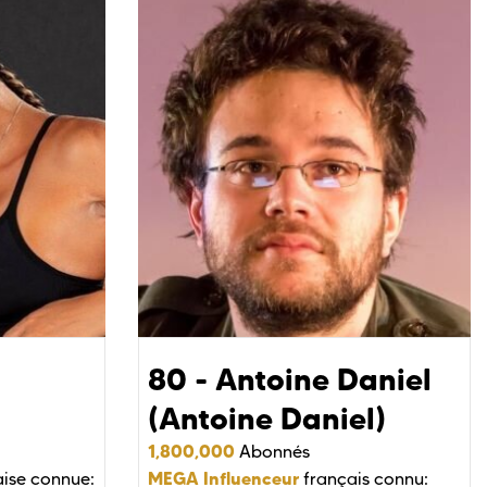
80 - Antoine Daniel
(Antoine Daniel)
1,800,000
Abonnés
MEGA Influenceur
ise connue:
français connu: