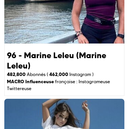
96 - Marine Leleu (Marine
Leleu)
482,800
462,000
Abonnés (
Instagram )
MACRO Influenceuse
française :
Instagrameuse
Twittereuse