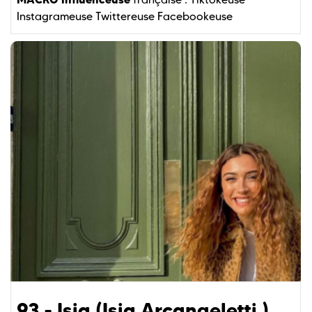
Instagrameuse
Twittereuse
Facebookeuse
93 - Isia (Isia Arcangeletti )