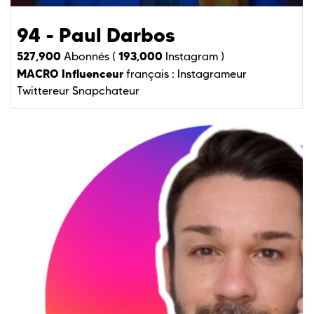
94 - Paul Darbos
527,900
193,000
Abonnés (
Instagram )
MACRO Influenceur
français :
Instagrameur
Twittereur
Snapchateur