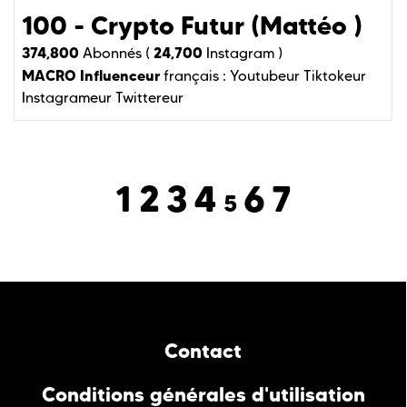
100 - Crypto Futur (Mattéo )
374,800
24,700
Abonnés (
Instagram )
MACRO Influenceur
français :
Youtubeur
Tiktokeur
Instagrameur
Twittereur
1
2
3
4
6
7
5
Contact
Conditions générales d'utilisation