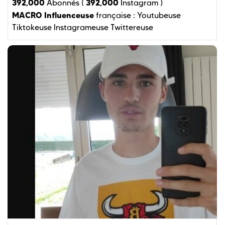
392,000
392,000
Abonnés (
Instagram )
MACRO Influenceuse
française :
Youtubeuse
Tiktokeuse
Instagrameuse
Twittereuse