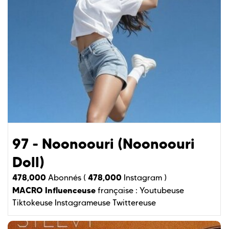
97 - Noonoouri (Noonoouri
Doll)
478,000
478,000
Abonnés (
Instagram )
MACRO Influenceuse
française :
Youtubeuse
Tiktokeuse
Instagrameuse
Twittereuse