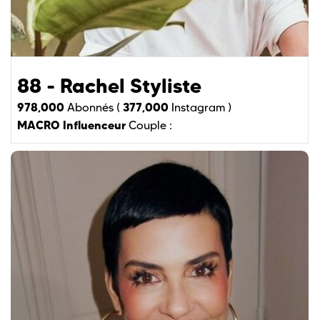
88 - Rachel Styliste
978,000
377,000
Abonnés (
Instagram )
MACRO Influenceur
Couple :