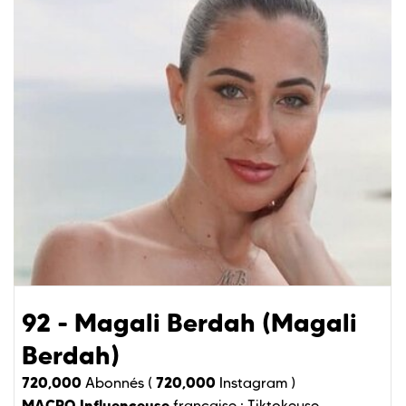
92 - Magali Berdah (Magali
Berdah)
720,000
720,000
Abonnés (
Instagram )
MACRO Influenceuse
française :
Tiktokeuse