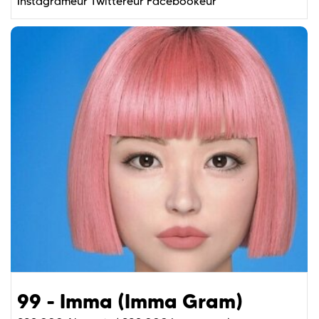
Instagrameur
Twittereur
Facebookeur
99 - Imma (Imma Gram)