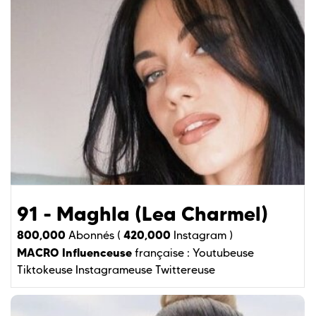
91 - Maghla (Lea Charmel)
800,000
420,000
Abonnés (
Instagram )
MACRO Influenceuse
française :
Youtubeuse
Tiktokeuse
Instagrameuse
Twittereuse