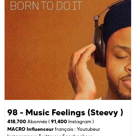
98 - Music Feelings (Steevy )
418,700
91,400
Abonnés (
Instagram )
MACRO Influenceur
français :
Youtubeur