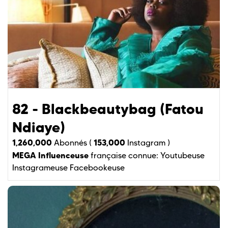
82 - Blackbeautybag (Fatou
Ndiaye)
1,260,000
153,000
Abonnés (
Instagram )
MEGA Influenceuse
française connue:
Youtubeuse
Instagrameuse
Facebookeuse