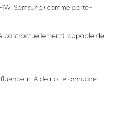
(BMW, Samsung) comme porte-
sé contractuellement), capable de
nfluenceur IA
de notre annuaire.