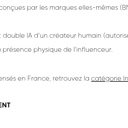
s conçues par les marques elles-mêmes 
: double IA d'un créateur humain (autori
a présence physique de l'influenceur.
ecensés en France, retrouvez la
catégorie I
ENT