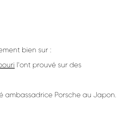
ement bien sur :
ouri
l'ont prouvé sur des
é ambassadrice Porsche au Japon.