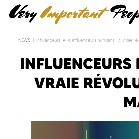
NEWS
Influenceurs IA vs influenceurs humains : la vraie 
INFLUENCEURS 
VRAIE RÉVOLU
M