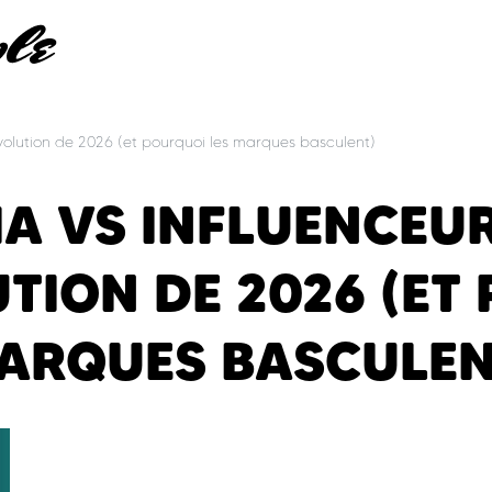
révolution de 2026 (et pourquoi les marques basculent)
IA VS INFLUENCEUR
TION DE 2026 (ET
ARQUES BASCULEN