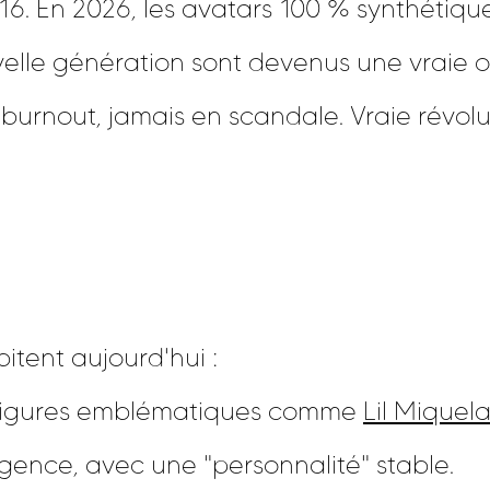
016. En 2026, les avatars 100 % synthétiq
elle génération sont devenus une vraie o
n burnout, jamais en scandale. Vraie révo
bitent aujourd'hui :
figures emblématiques comme
Lil Miquel
gence, avec une "personnalité" stable.