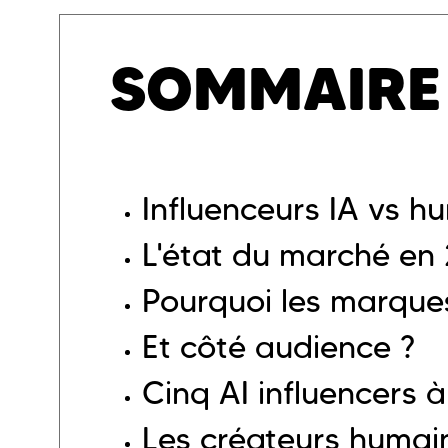
SOMMAIRE
Influenceurs IA vs h
L'état du marché en
Pourquoi les marque
Et côté audience ?
Cinq AI influencers 
Les créateurs humai