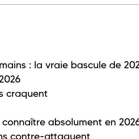
umains : la vraie bascule de 20
 2026
s craquent
à connaître absolument en 202
ns contre-attaquent