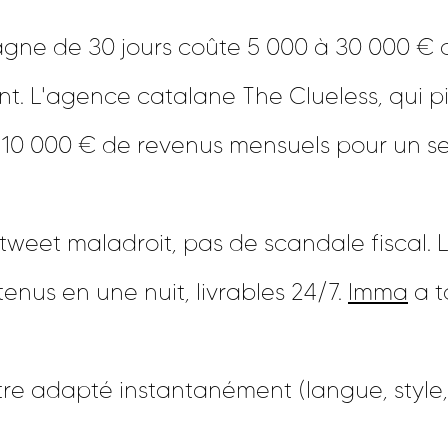
gne de 30 jours coûte 5 000 à 30 000 € 
. L'agence catalane The Clueless, qui p
n 10 000 € de revenus mensuels pour un se
tweet maladroit, pas de scandale fiscal. 
enus en une nuit, livrables 24/7.
Imma
a t
tre adapté instantanément (langue, style