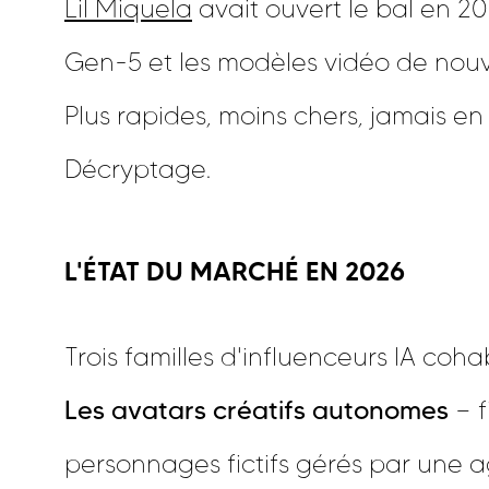
Lil Miquela
avait ouvert le bal en 2
Gen-5 et les modèles vidéo de nouv
Plus rapides, moins chers, jamais e
Décryptage.
L'ÉTAT DU MARCHÉ EN 2026
Trois familles d'influenceurs IA coha
Les avatars créatifs autonomes
— 
personnages fictifs gérés par une a