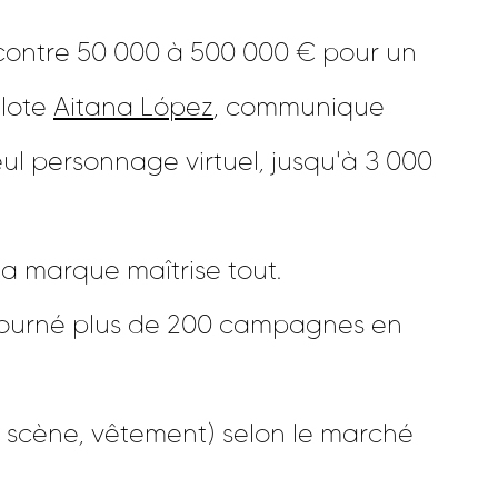
contre 50 000 à 500 000 € pour un
ilote
Aitana López
, communique
ul personnage virtuel, jusqu'à 3 000
La marque maîtrise tout.
ourné plus de 200 campagnes en
, scène, vêtement) selon le marché