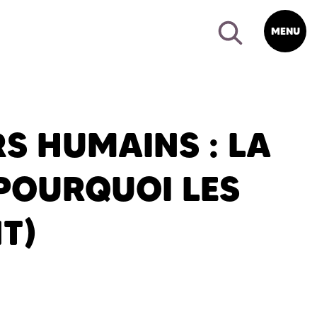
MENU
S HUMAINS : LA
 POURQUOI LES
T)