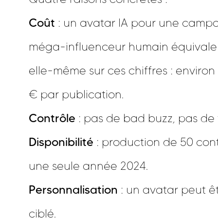
Coût
: un avatar IA pour une campa
méga-influenceur humain équivalent
elle-même sur ces chiffres : enviro
€ par publication.
Contrôle
: pas de bad buzz, pas de 
Disponibilité
: production de 50 cont
une seule année 2024.
Personnalisation
: un avatar peut ê
ciblé.