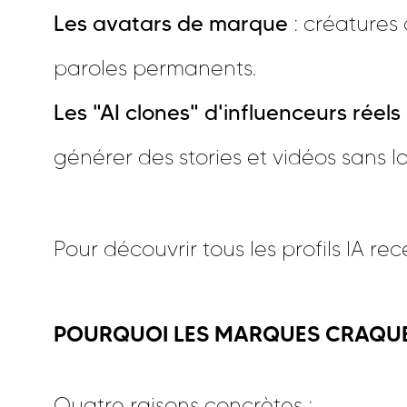
Les avatars de marque
: créature
paroles permanents.
Les "AI clones" d'influenceurs réels
générer des stories et vidéos sans l
Pour découvrir tous les profils IA r
POURQUOI LES MARQUES CRAQU
Quatre raisons concrètes :