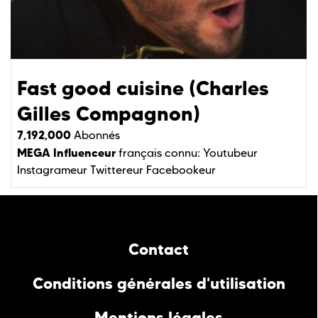
Fast good cuisine (Charles
Gilles Compagnon)
7,192,000
Abonnés
MEGA Influenceur
français connu:
Youtubeur
Instagrameur
Twittereur
Facebookeur
Contact
Conditions générales d'utilisation
Mentions légales