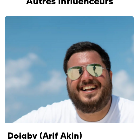
Autres Influenceurs
Doigby (Arif Akin)