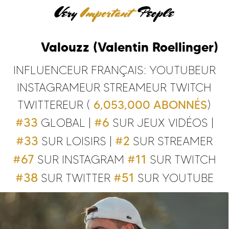
Valouzz (Valentin Roellinger)
INFLUENCEUR FRANÇAIS:
YOUTUBEUR
INSTAGRAMEUR
STREAMEUR TWITCH
TWITTEREUR
(
6,053,000 ABONNÉS
)
#33
#6
GLOBAL
|
SUR JEUX VIDÉOS
|
#33
#2
SUR LOISIRS
|
SUR STREAMER
#67
#11
SUR INSTAGRAM
SUR TWITCH
#38
#51
SUR TWITTER
SUR YOUTUBE