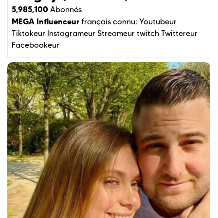
5,985,100
Abonnés
MEGA Influenceur
français connu:
Youtubeur
Tiktokeur
Instagrameur
Streameur twitch
Twittereur
Facebookeur