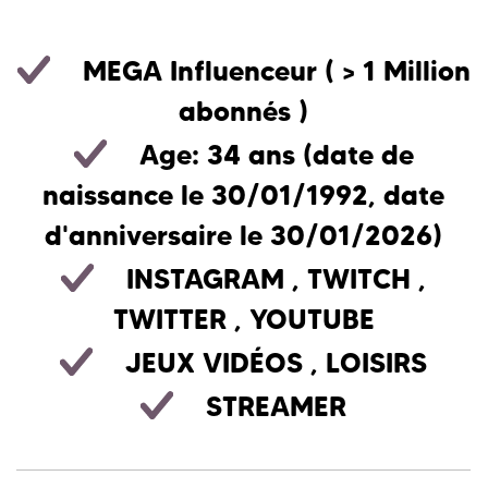
MEGA Influenceur
( > 1 Million
abonnés )
Age: 34 ans (date de
naissance le 30/01/1992, date
d'anniversaire le 30/01/2026)
INSTAGRAM
,
TWITCH
,
TWITTER
,
YOUTUBE
JEUX VIDÉOS
,
LOISIRS
STREAMER