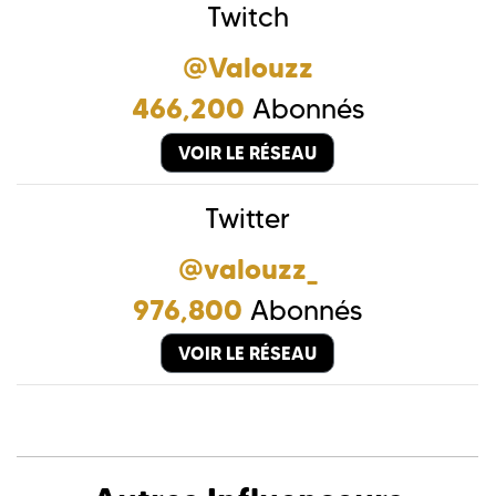
Twitch
@Valouzz
466,200
Abonnés
VOIR LE RÉSEAU
Twitter
@valouzz_
976,800
Abonnés
VOIR LE RÉSEAU