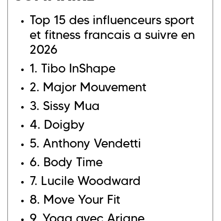
Top 15 des influenceurs sport
et fitness francais a suivre en
2026
1.
Tibo InShape
2.
Major Mouvement
3.
Sissy Mua
4.
Doigby
5. Anthony Vendetti
6. Body Time
7. Lucile Woodward
8. Move Your Fit
9. Yoga avec Ariane