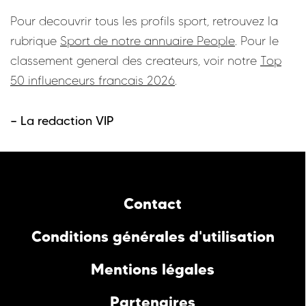
Pour decouvrir tous les profils sport, retrouvez la
rubrique
Sport de notre annuaire People
. Pour le
classement general des createurs, voir notre
Top
50 influenceurs francais 2026
.
— La redaction VIP
Contact
Conditions générales d'utilisation
Mentions légales
Partenaires