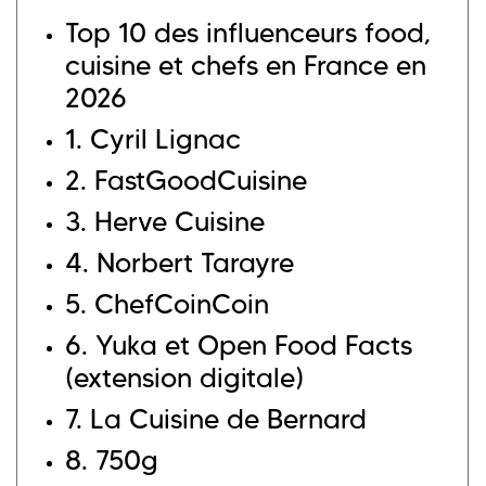
Top 10 des influenceurs food,
cuisine et chefs en France en
2026
1.
Cyril Lignac
2.
FastGoodCuisine
3.
Herve Cuisine
4.
Norbert Tarayre
5.
ChefCoinCoin
6. Yuka et Open Food Facts
(extension digitale)
7. La Cuisine de Bernard
8. 750g