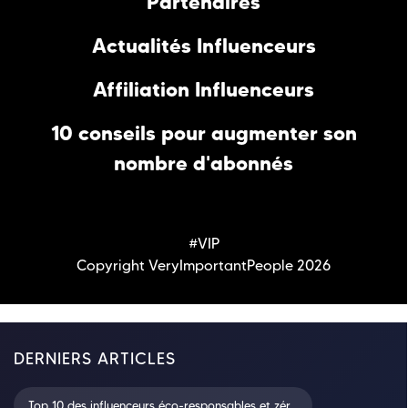
Partenaires
Actualités Influenceurs
Affiliation Influenceurs
10 conseils pour augmenter son
nombre d'abonnés
#VIP
Copyright VeryImportantPeople 2026
DERNIERS ARTICLES
Top 10 des influenceurs éco-responsables et zér...