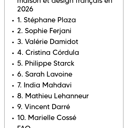
maison et design français en
2026
1. Stéphane Plaza
2. Sophie Ferjani
3. Valérie Damidot
4. Cristina Córdula
5. Philippe Starck
6. Sarah Lavoine
7. India Mahdavi
8. Mathieu Lehanneur
9. Vincent Darré
10. Marielle Cossé