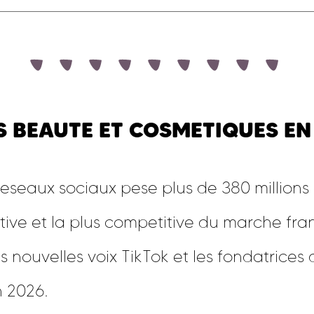
S BEAUTE ET COSMETIQUES EN
reseaux sociaux pese plus de 380 millions
tive et la plus competitive du marche franc
es nouvelles voix TikTok et les fondatric
n 2026.