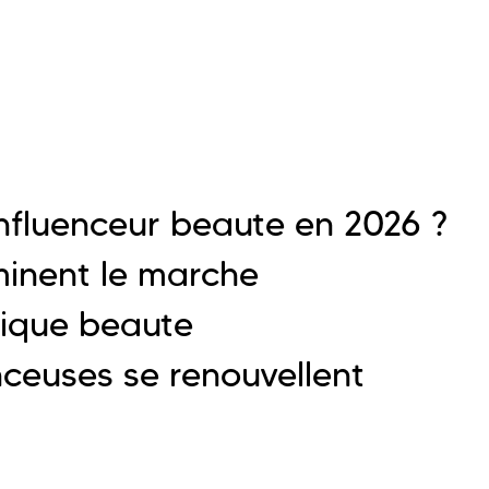
fluenceur beaute en 2026 ?
inent le marche
fique beaute
ceuses se renouvellent