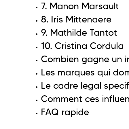
7.
Manon Marsault
8.
Iris Mittenaere
9.
Mathilde Tantot
10.
Cristina Cordula
Combien gagne un in
Les marques qui dom
Le cadre legal speci
Comment ces influen
FAQ rapide