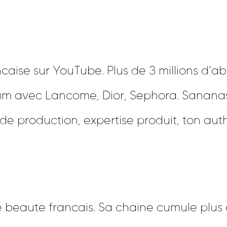
ncaise sur YouTube. Plus de 3 millions d
um avec Lancome, Dior, Sephora. Sananas 
de production, expertise produit, ton aut
 beaute francais. Sa chaine cumule plus 