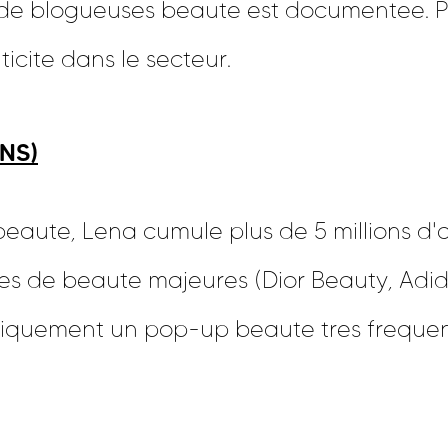
de blogueuses beaute est documentee. Plu
icite dans le secteur.
NS)
beaute, Lena cumule plus de 5 millions d'
s de beaute majeures (Dior Beauty, Adid
iquement un pop-up beaute tres frequen