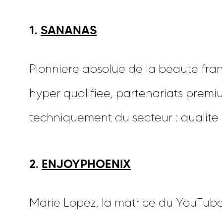
1.
SANANAS
Pionniere absolue de la beaute fra
hyper qualifiee, partenariats premi
techniquement du secteur : qualite 
2.
ENJOYPHOENIX
Marie Lopez, la matrice du YouTube