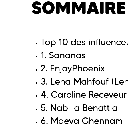
SOMMAIRE
Top 10 des influenc
1.
Sananas
2.
EnjoyPhoenix
3.
Lena Mahfouf (Len
4.
Caroline Receveur
5.
Nabilla Benattia
6.
Maeva Ghennam