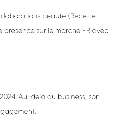
collaborations beaute (Recette
rte presence sur le marche FR avec
-2024. Au-dela du business, son
engagement.