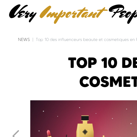
NEWS
Top 10 des influenceurs beaute et cosmetiques en
TOP 10 D
COSMET