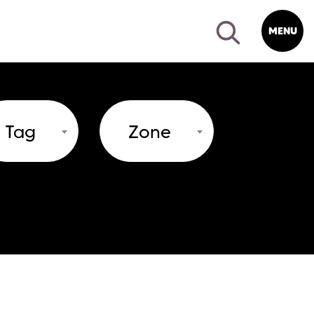
MENU
Tag
Zone