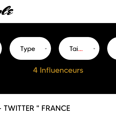
Type
Taille
4 Influenceurs
+ TWITTER " FRANCE