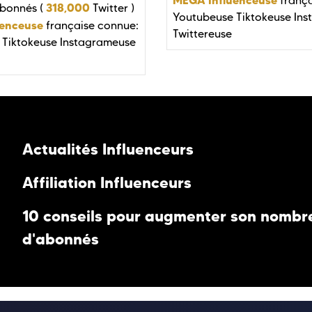
frança
318,000
bonnés (
Twitter )
Youtubeuse
Tiktokeuse
Ins
uenceuse
française connue:
Twittereuse
Tiktokeuse
Instagrameuse
Actualités Influenceurs
Affiliation Influenceurs
10 conseils pour augmenter son nombr
d'abonnés