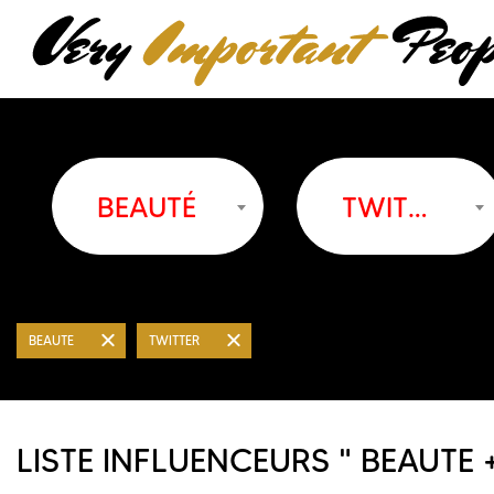
BEAUTÉ
TWITTER
BEAUTE
TWITTER
LISTE INFLUENCEURS " BEAUTE 