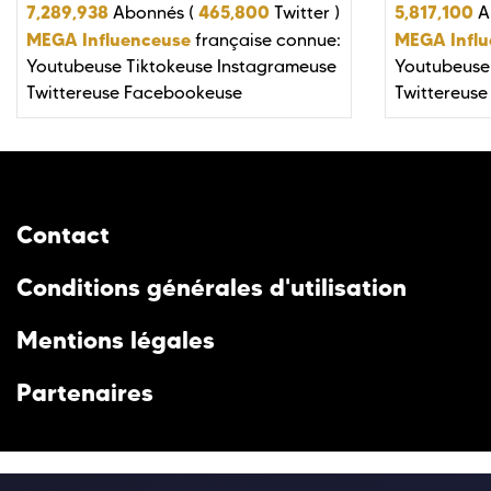
7,289,938
465,800
5,817,100
Abonnés (
Twitter )
A
MEGA Influenceuse
MEGA Infl
française connue:
Youtubeuse
Tiktokeuse
Instagrameuse
Youtubeuse
Twittereuse
Facebookeuse
Twittereuse
Contact
Conditions générales d'utilisation
Mentions légales
Partenaires