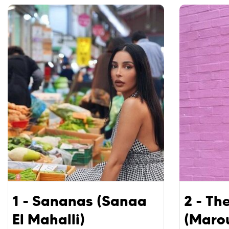
1 - Sananas (Sanaa
2 - Th
El Mahalli)
(Maro